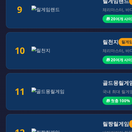
릴게임랜드
9
체리마스터, 바다
🎁 20여개 
릴천지
릴게
10
체리마스터, 바다
🎁 20여개 
골드몽릴게
11
국내 최대 릴게
🎁 첫충 100%
릴짱릴게임