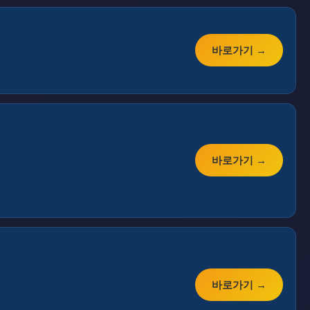
바로가기 →
바로가기 →
바로가기 →