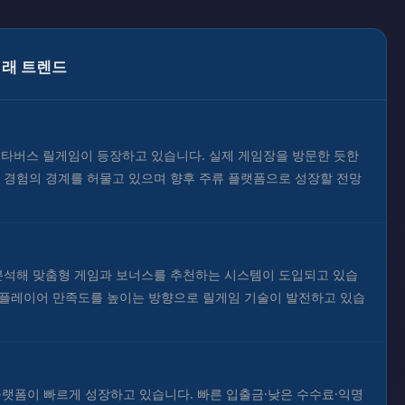
미래 트렌드
 메타버스 릴게임이 등장하고 있습니다. 실제 게임장을 방문한 듯한
경험의 경계를 허물고 있으며 향후 주류 플랫폼으로 성장할 전망
분석해 맞춤형 게임과 보너스를 추천하는 시스템이 도입되고 있습
 플레이어 만족도를 높이는 방향으로 릴게임 기술이 발전하고 있습
플랫폼이 빠르게 성장하고 있습니다. 빠른 입출금·낮은 수수료·익명