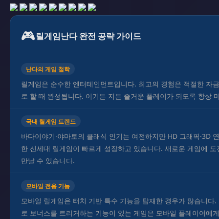
🎮
릴게임난다 완전 공략 가이드
난다의 게임 철학
릴게임은 순수한 엔터테인먼트입니다. 최고의 경험은 적절한 자금
로 할 때 완성됩니다. 이기든 지든 즐거운 플레이가 되도록 항상 
국내 릴게임 트렌드
바다이야기·야마토의 클래식 인기는 여전하지만 HD 그래픽·3D 
한 신세대 릴게임이 빠르게 성장하고 있습니다. 새로운 게임에 도
만날 수 있습니다.
모바일 전용 기능
모바일 릴게임은 터치 기반 특수 기능을 탑재한 경우가 많습니다.
로 보너스를 트리거하는 기능이 있는 게임은 모바일 플레이어에게