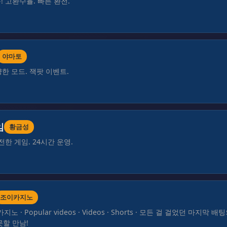
 고환수율. 빠른 환전.
야마토
양한 모드. 잭팟 이벤트.
임
황금성
전한 게임. 24시간 운영.
조이카지노
 · Popular videos · Videos · Shorts · 모든 걸 걸었던 마지
못할 만남!