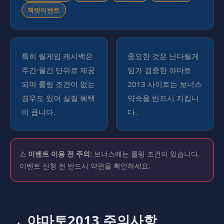
잭팟이벤트
특히 릴게임 캐시백은
중요한 것은 난다릴게
주간·월간 단위로 제공
임가 검증한 야마토
되며 롤링 조건이 없는
2013 사이트는 보너스
경우도 있어 실질 혜택
약속을 반드시 지킵니
이 큽니다.
다.
⚠️
이벤트 이용 전 주의:
보너스에는 롤링 조건이 있습니다.
이벤트 신청 전 반드시 약관을 확인하세요.
야마토2013 주의사항