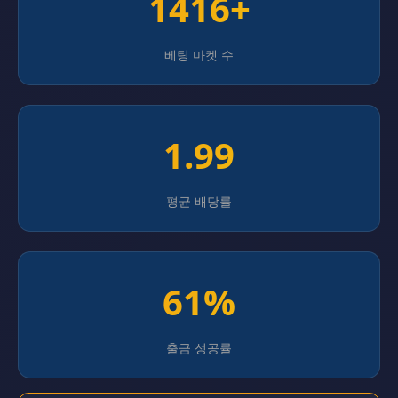
1416+
베팅 마켓 수
1.99
평균 배당률
61%
출금 성공률