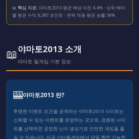
📊
핵심 지표:
야마토2013 평균 배당 마진 4.4% · 상위 베터
월 평균 수익 6,387 포인트 · 전략 적용 평균 승률 56%
야마토2013 소개
📖
야마토 릴게임 기본 정보
🎰
야마토2013 란?
투명한 이벤트 조건을 공개하는 야마토2013 사이트는
신뢰할 수 있는 이벤트를 운영하는 곳으로, 검증된 사이
트를 선택하면 공정한 난수 생성기로 안전한 게임을 즐
길 수 있습니다. 지금 난다릴게임에서 당일 환전 가능한