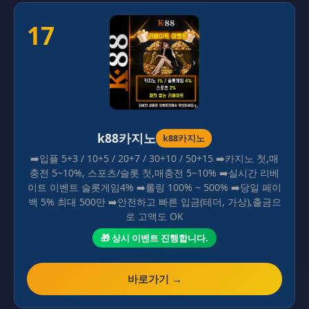
17
k88카지노
k88카지노
➡️입플 5+3 / 10+5 / 20+7 / 30+10 / 50+15 ➡️카지노 첫,매
충전 5~10%, 스포츠/슬롯 첫,매충전 5~10% ➡️실시간 리베
이트 이벤트 슬롯게임4% ➡️롤링 100% ~ 500% ➡️당일 페이
백 5% 최대 500만 ➡️안전하고 빠른 입금(테더, 가상),출금으
로 고액도 OK
🎁 상시 이벤트 진행합니다.
바로가기 →