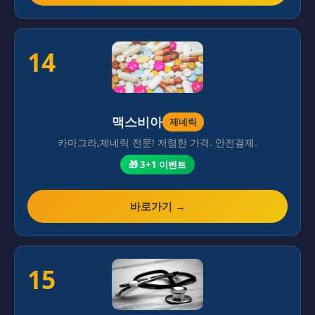
14
맥스비아
제네릭
카마그라,제네릭 전문! 저렴한 가격. 안전결제.
🎁 3+1 이벤트
바로가기 →
15