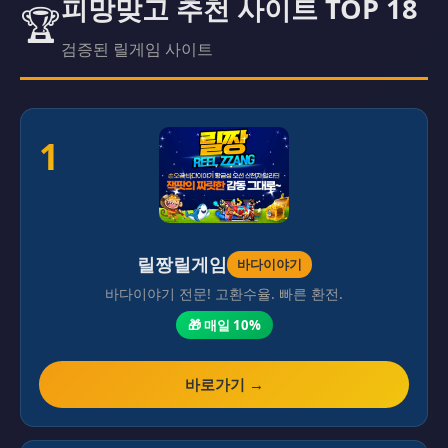
피망맞고 추천 사이트 TOP 18
🏆
검증된 릴게임 사이트
1
릴짱릴게임
바다이야기
바다이야기 전문! 고환수율. 빠른 환전.
🎁 매일 10%
바로가기 →