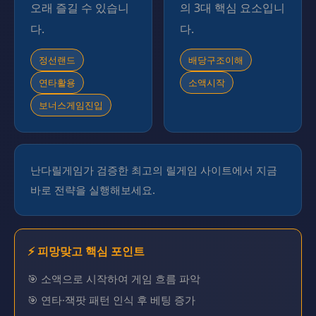
오래 즐길 수 있습니
의 3대 핵심 요소입니
다.
다.
정선랜드
배당구조이해
연타활용
소액시작
보너스게임진입
난다릴게임가 검증한 최고의 릴게임 사이트에서 지금
바로 전략을 실행해보세요.
⚡ 피망맞고 핵심 포인트
🎯 소액으로 시작하여 게임 흐름 파악
🎯 연타·잭팟 패턴 인식 후 베팅 증가