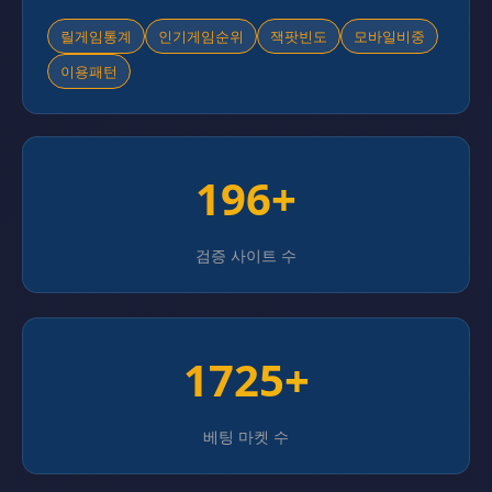
릴게임통계
인기게임순위
잭팟빈도
모바일비중
이용패턴
196+
검증 사이트 수
1725+
베팅 마켓 수