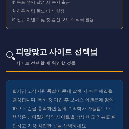
🎯 목표 수익 달성 시 즉시 출금
🎯 하루 베팅 한도 미리 설정
🎯 신규 이벤트 및 첫 충전 보너스 적극 활용
피망맞고 사이트 선택법
🔍
사이트 선택할 때 확인할 것들
릴게임 고객지원 품질이 문제 발생 시 빠른 해결을
결정합니다. 특히 첫 가입 후 보너스 이벤트에 참여
하고 조건을 충족하면 실제 수익화가 가능합니다.
핵심은 난다릴게임의 사이트별 상세 비교 리뷰를 확
인하고 가장 적합한 곳을 선택하세요.