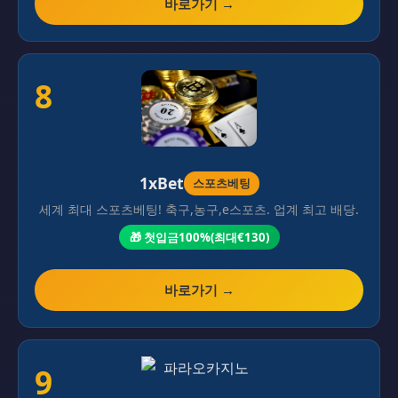
바로가기 →
8
1xBet
스포츠베팅
세계 최대 스포츠베팅! 축구,농구,e스포츠. 업계 최고 배당.
🎁 첫입금100%(최대€130)
바로가기 →
9