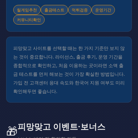
릴게임추천
출금테스트
먹튀검증
운영기간
커뮤니티확인
피망맞고 사이트를 선택할 때는 한 가지 기준만 보지 않
는 것이 중요합니다. 라이선스, 출금 후기, 운영 기간을
종합적으로 확인하고, 처음 이용하는 곳이라면 소액 출
금 테스트를 먼저 해보는 것이 가장 확실한 방법입니다.
가입 전 고객센터 응대 속도와 한국어 지원 여부도 미리
확인해두면 좋습니다.
피망맞고 이벤트·보너스
🎁