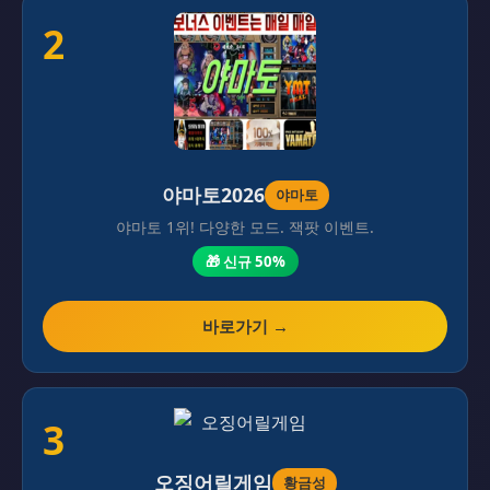
2
야마토2026
야마토
야마토 1위! 다양한 모드. 잭팟 이벤트.
🎁 신규 50%
바로가기 →
3
오징어릴게임
황금성