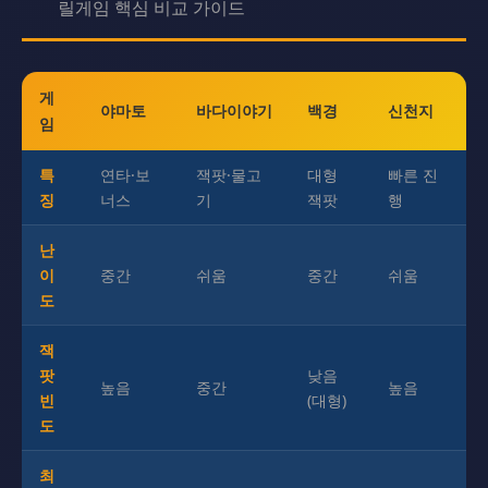
릴게임 핵심 비교 가이드
게
야마토
바다이야기
백경
신천지
임
특
연타·보
잭팟·물고
대형
빠른 진
징
너스
기
잭팟
행
난
이
중간
쉬움
중간
쉬움
도
잭
팟
낮음
높음
중간
높음
빈
(대형)
도
최