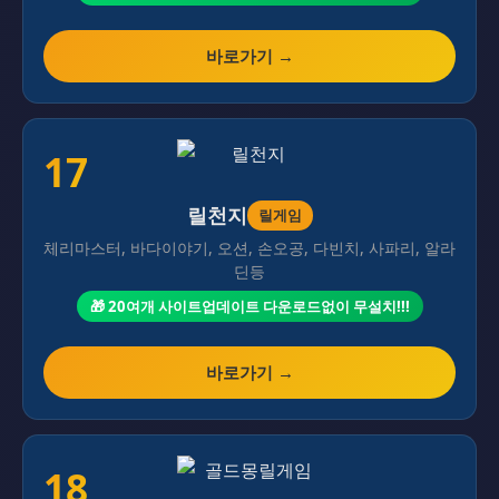
바로가기 →
17
릴천지
릴게임
체리마스터, 바다이야기, 오션, 손오공, 다빈치, 사파리, 알라
딘등
🎁 20여개 사이트업데이트 다운로드없이 무설치!!!
바로가기 →
18