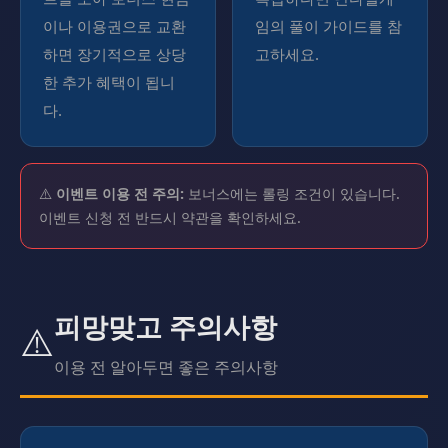
이나 이용권으로 교환
임의 풀이 가이드를 참
하면 장기적으로 상당
고하세요.
한 추가 혜택이 됩니
다.
⚠️
이벤트 이용 전 주의:
보너스에는 롤링 조건이 있습니다.
이벤트 신청 전 반드시 약관을 확인하세요.
피망맞고 주의사항
⚠️
이용 전 알아두면 좋은 주의사항