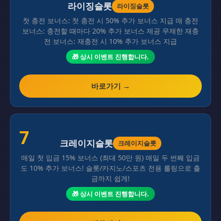
라이징슬롯
라이징슬롯
첫 충전 보너스: 첫 충전 시 50% 추가 보너스 지급 매 충전
보너스: 충전할 때마다 20% 추가 보너스 제공 무제한 재충
전 보너스: 재충전 시 10% 추가 보너스 지급
🎁 상시 이벤트 진행합니다.
바로가기 →
7
크레이지슬롯
크레이지슬롯
매일 첫 입금 15% 보너스 (최대 50만 원) 매일 두 번째 입금
도 10% 추가 보너스! 슬롯/카지노/스포츠 전용 롤링으로 출
금까지 쉽게!
🎁 상시 이벤트 진행합니다.