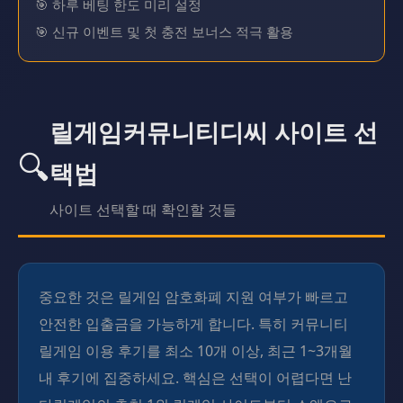
🎯 하루 베팅 한도 미리 설정
🎯 신규 이벤트 및 첫 충전 보너스 적극 활용
릴게임커뮤니티디씨 사이트 선
🔍
택법
사이트 선택할 때 확인할 것들
중요한 것은 릴게임 암호화폐 지원 여부가 빠르고
안전한 입출금을 가능하게 합니다. 특히 커뮤니티
릴게임 이용 후기를 최소 10개 이상, 최근 1~3개월
내 후기에 집중하세요. 핵심은 선택이 어렵다면 난