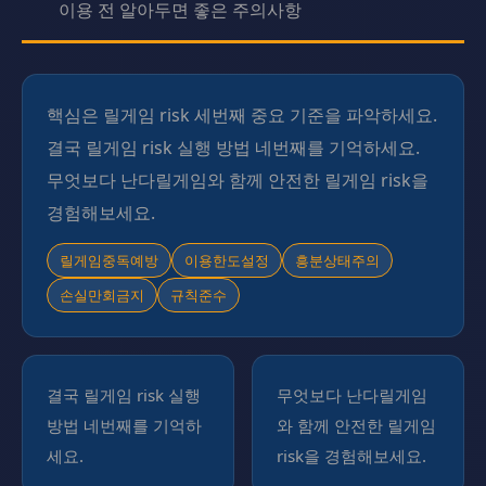
이용 전 알아두면 좋은 주의사항
핵심은 릴게임 risk 세번째 중요 기준을 파악하세요.
결국 릴게임 risk 실행 방법 네번째를 기억하세요.
무엇보다 난다릴게임와 함께 안전한 릴게임 risk을
경험해보세요.
릴게임중독예방
이용한도설정
흥분상태주의
손실만회금지
규칙준수
결국 릴게임 risk 실행
무엇보다 난다릴게임
방법 네번째를 기억하
와 함께 안전한 릴게임
세요.
risk을 경험해보세요.