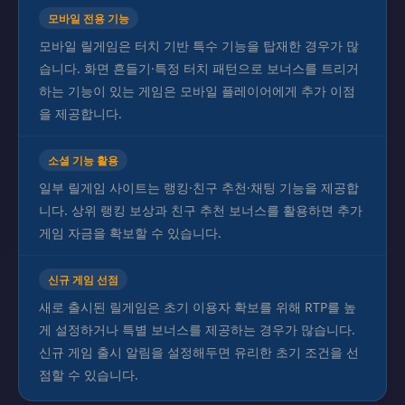
모바일 전용 기능
모바일 릴게임은 터치 기반 특수 기능을 탑재한 경우가 많
습니다. 화면 흔들기·특정 터치 패턴으로 보너스를 트리거
하는 기능이 있는 게임은 모바일 플레이어에게 추가 이점
을 제공합니다.
소셜 기능 활용
일부 릴게임 사이트는 랭킹·친구 추천·채팅 기능을 제공합
니다. 상위 랭킹 보상과 친구 추천 보너스를 활용하면 추가
게임 자금을 확보할 수 있습니다.
신규 게임 선점
새로 출시된 릴게임은 초기 이용자 확보를 위해 RTP를 높
게 설정하거나 특별 보너스를 제공하는 경우가 많습니다.
신규 게임 출시 알림을 설정해두면 유리한 초기 조건을 선
점할 수 있습니다.