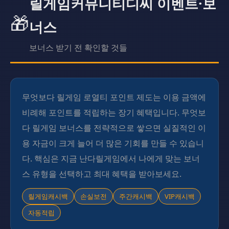
릴게임커뮤니티디씨 이벤트·보
🎁
너스
보너스 받기 전 확인할 것들
무엇보다 릴게임 로열티 포인트 제도는 이용 금액에
비례해 포인트를 적립하는 장기 혜택입니다. 무엇보
다 릴게임 보너스를 전략적으로 쌓으면 실질적인 이
용 자금이 크게 늘어 더 많은 기회를 만들 수 있습니
다. 핵심은 지금 난다릴게임에서 나에게 맞는 보너
스 유형을 선택하고 최대 혜택을 받아보세요.
릴게임캐시백
손실보전
주간캐시백
VIP캐시백
자동적립