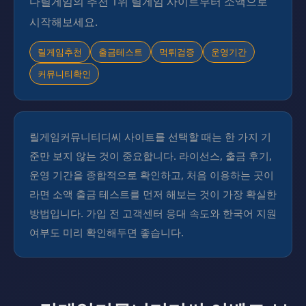
다릴게임의 추천 1위 릴게임 사이트부터 소액으로
시작해보세요.
릴게임추천
출금테스트
먹튀검증
운영기간
커뮤니티확인
릴게임커뮤니티디씨 사이트를 선택할 때는 한 가지 기
준만 보지 않는 것이 중요합니다. 라이선스, 출금 후기,
운영 기간을 종합적으로 확인하고, 처음 이용하는 곳이
라면 소액 출금 테스트를 먼저 해보는 것이 가장 확실한
방법입니다. 가입 전 고객센터 응대 속도와 한국어 지원
여부도 미리 확인해두면 좋습니다.