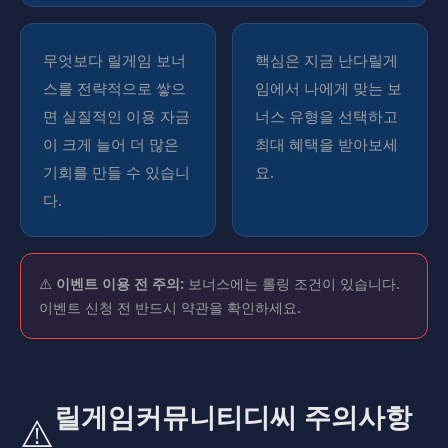
무엇보다 릴게임 보너
핵심은 지금 난다릴게
스를 전략적으로 쌓으
임에서 나에게 맞는 보
면 실질적인 이용 자금
너스 유형을 선택하고
이 크게 늘어 더 많은
최대 혜택을 받아보세
기회를 만들 수 있습니
요.
다.
⚠️
이벤트 이용 전 주의:
보너스에는 롤링 조건이 있습니다.
이벤트 신청 전 반드시 약관을 확인하세요.
릴게임커뮤니티디씨 주의사항
⚠️