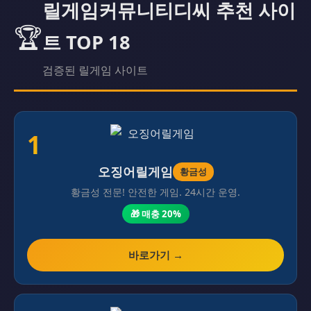
릴게임커뮤니티디씨 추천 사이
🏆
트 TOP 18
검증된 릴게임 사이트
1
오징어릴게임
황금성
황금성 전문! 안전한 게임. 24시간 운영.
🎁 매충 20%
바로가기 →