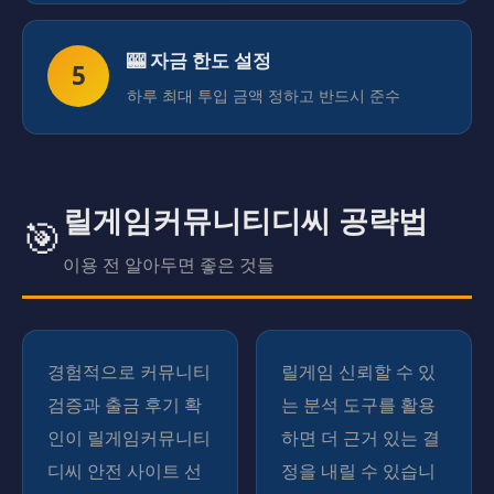
🎰 자금 한도 설정
5
하루 최대 투입 금액 정하고 반드시 준수
릴게임커뮤니티디씨 공략법
🎯
이용 전 알아두면 좋은 것들
경험적으로 커뮤니티
릴게임 신뢰할 수 있
검증과 출금 후기 확
는 분석 도구를 활용
인이 릴게임커뮤니티
하면 더 근거 있는 결
디씨 안전 사이트 선
정을 내릴 수 있습니