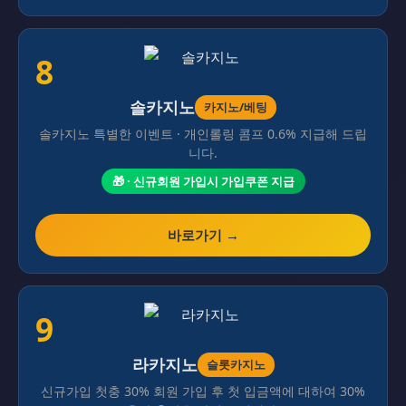
8
솔카지노
카지노/베팅
솔카지노 특별한 이벤트 · 개인롤링 콤프 0.6% 지급해 드립
니다.
🎁 · 신규회원 가입시 가입쿠폰 지급
바로가기 →
9
라카지노
슬롯카지노
신규가입 첫충 30% 회원 가입 후 첫 입금액에 대하여 30%