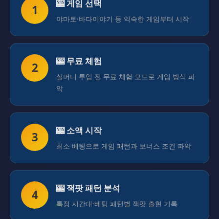
🎰 게임 선택
1
야마토·바다이야기 등 익숙한 게임부터 시작
🎰 무료 체험
2
실머니 투입 전 무료 체험 모드로 게임 방식 파
악
🎰 소액 시작
3
최소 베팅으로 게임 패턴과 보너스 조건 파악
🎰 잭팟 패턴 분석
4
특정 시간대·베팅 패턴별 잭팟 출현 기록