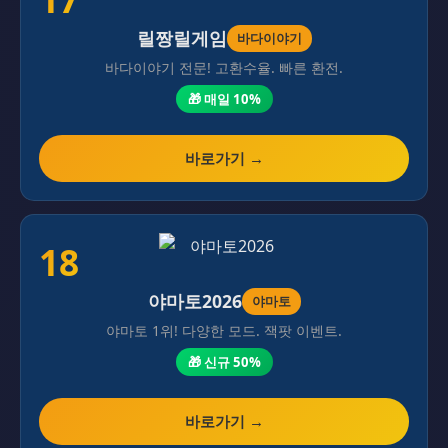
릴짱릴게임
바다이야기
바다이야기 전문! 고환수율. 빠른 환전.
🎁 매일 10%
바로가기 →
18
야마토2026
야마토
야마토 1위! 다양한 모드. 잭팟 이벤트.
🎁 신규 50%
바로가기 →