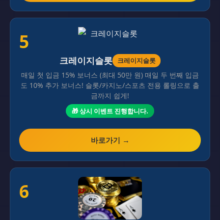
5
크레이지슬롯
크레이지슬롯
매일 첫 입금 15% 보너스 (최대 50만 원) 매일 두 번째 입금
도 10% 추가 보너스! 슬롯/카지노/스포츠 전용 롤링으로 출
금까지 쉽게!
🎁 상시 이벤트 진행합니다.
바로가기 →
6