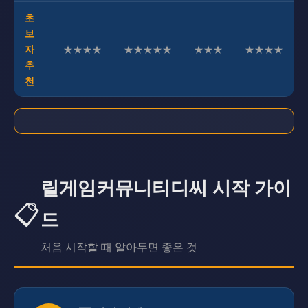
초
보
자
★★★★
★★★★★
★★★
★★★★
추
천
릴게임커뮤니티디씨 시작 가이
📋
드
처음 시작할 때 알아두면 좋은 것