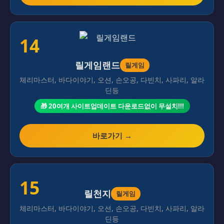
14
릴게임랜드
릴게임
체리마스터, 바다이야기, 오션, 손오공, 다빈치, 사파리, 알라
딘등
🎁 20여개 사이트업데이트 다운로드없이 무설치!!!
바로가기 →
15
릴천지
릴게임
체리마스터, 바다이야기, 오션, 손오공, 다빈치, 사파리, 알라
딘등