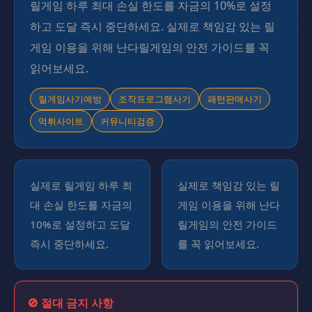
릴게임 하루 최대 손실 한도를 자금의 10%로 설정
하고 도달 즉시 중단하세요. 실제로 책임감 있는 릴
게임 이용을 위해 난다릴게임의 안전 가이드를 꼭
읽어보세요.
릴게임사기예방
조작프로그램사기
패턴판매사기
먹튀사이트
커뮤니티검증
실제로 릴게임 하루 최
실제로 책임감 있는 릴
대 손실 한도를 자금의
게임 이용을 위해 난다
10%로 설정하고 도달
릴게임의 안전 가이드
즉시 중단하세요.
를 꼭 읽어보세요.
🚫 절대 금지 사항