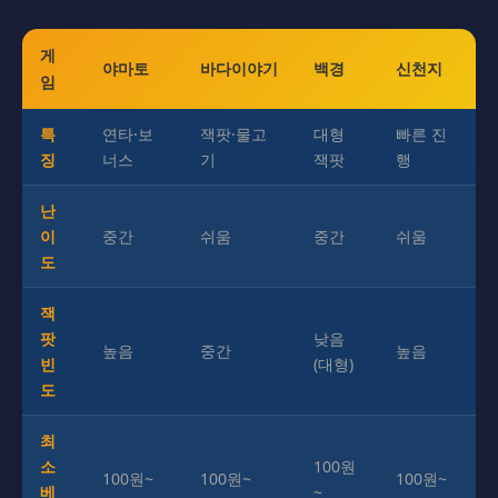
게
야마토
바다이야기
백경
신천지
임
특
연타·보
잭팟·물고
대형
빠른 진
징
너스
기
잭팟
행
난
이
중간
쉬움
중간
쉬움
도
잭
팟
낮음
높음
중간
높음
빈
(대형)
도
최
소
100원
100원~
100원~
100원~
베
~