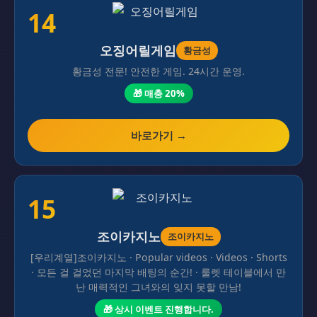
14
오징어릴게임
황금성
황금성 전문! 안전한 게임. 24시간 운영.
🎁 매충 20%
바로가기 →
15
조이카지노
조이카지노
[우리계열]조이카지노 · Popular videos · Videos · Shorts
· 모든 걸 걸었던 마지막 배팅의 순간! · 룰렛 테이블에서 만
난 매력적인 그녀와의 잊지 못할 만남!
🎁 상시 이벤트 진행합니다.