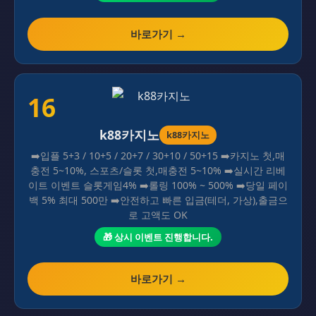
바로가기 →
16
k88카지노
k88카지노
➡️입플 5+3 / 10+5 / 20+7 / 30+10 / 50+15 ➡️카지노 첫,매
충전 5~10%, 스포츠/슬롯 첫,매충전 5~10% ➡️실시간 리베
이트 이벤트 슬롯게임4% ➡️롤링 100% ~ 500% ➡️당일 페이
백 5% 최대 500만 ➡️안전하고 빠른 입금(테더, 가상),출금으
로 고액도 OK
🎁 상시 이벤트 진행합니다.
바로가기 →