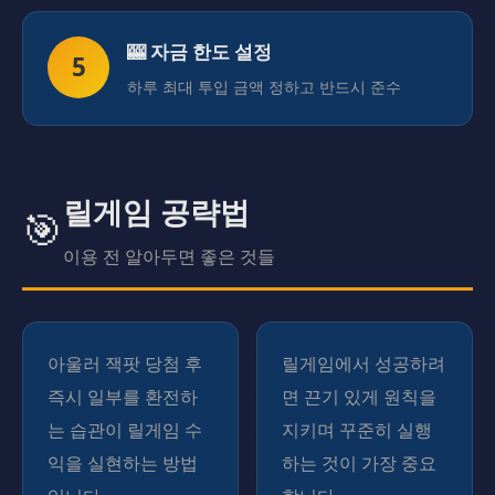
🎰 자금 한도 설정
5
하루 최대 투입 금액 정하고 반드시 준수
릴게임 공략법
🎯
이용 전 알아두면 좋은 것들
아울러 잭팟 당첨 후
릴게임에서 성공하려
즉시 일부를 환전하
면 끈기 있게 원칙을
는 습관이 릴게임 수
지키며 꾸준히 실행
익을 실현하는 방법
하는 것이 가장 중요