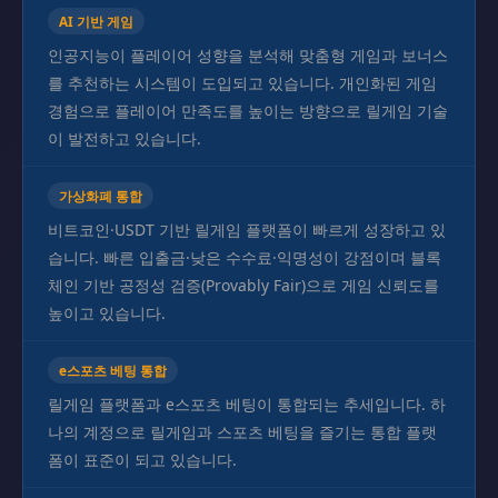
AI 기반 게임
인공지능이 플레이어 성향을 분석해 맞춤형 게임과 보너스
를 추천하는 시스템이 도입되고 있습니다. 개인화된 게임
경험으로 플레이어 만족도를 높이는 방향으로 릴게임 기술
이 발전하고 있습니다.
가상화폐 통합
비트코인·USDT 기반 릴게임 플랫폼이 빠르게 성장하고 있
습니다. 빠른 입출금·낮은 수수료·익명성이 강점이며 블록
체인 기반 공정성 검증(Provably Fair)으로 게임 신뢰도를
높이고 있습니다.
e스포츠 베팅 통합
릴게임 플랫폼과 e스포츠 베팅이 통합되는 추세입니다. 하
나의 계정으로 릴게임과 스포츠 베팅을 즐기는 통합 플랫
폼이 표준이 되고 있습니다.