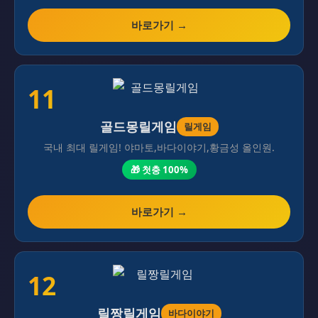
바로가기 →
11
골드몽릴게임
릴게임
국내 최대 릴게임! 야마토,바다이야기,황금성 올인원.
🎁 첫충 100%
바로가기 →
12
릴짱릴게임
바다이야기