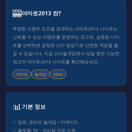
🎰
야마토2013 란?
투명한 이벤트 조건을 공개하는 야마토2013 사이트는
신뢰할 수 있는 이벤트를 운영하는 곳으로, 검증된 사이
트를 선택하면 공정한 난수 생성기로 안전한 게임을 즐
길 수 있습니다. 지금 난다릴게임에서 당일 환전 가능한
최고의 야마토2013 사이트를 확인해보세요.
야마토
릴게임
2026
📊
기본 정보
✅ 장르: 온라인 릴게임 / 아케이드
✅ 플랫폼: PC · 모바일 모두 지원