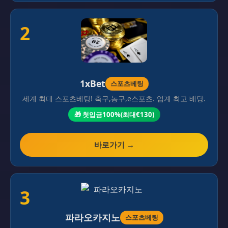
2
1xBet
스포츠베팅
세계 최대 스포츠베팅! 축구,농구,e스포츠. 업계 최고 배당.
🎁 첫입금100%(최대€130)
바로가기 →
3
파라오카지노
스포츠베팅