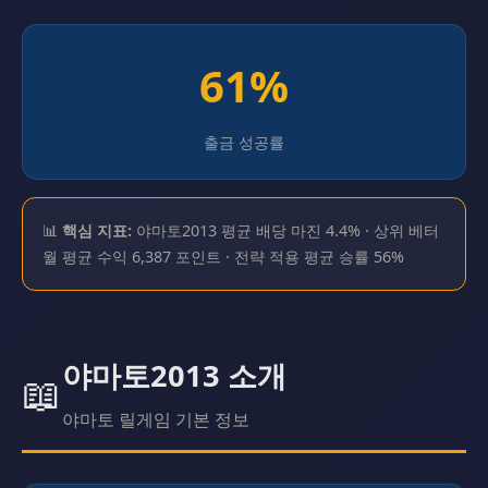
61%
출금 성공률
📊
핵심 지표:
야마토2013 평균 배당 마진 4.4% · 상위 베터
월 평균 수익 6,387 포인트 · 전략 적용 평균 승률 56%
야마토2013 소개
📖
야마토 릴게임 기본 정보