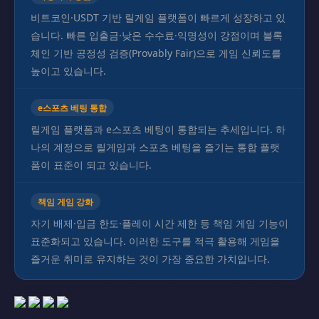
비트코인·USDT 기반 릴게임 플랫폼이 빠르게 성장하고 있
습니다. 빠른 입출금·낮은 수수료·익명성이 강점이며 블록
체인 기반 공정성 검증(Provably Fair)으로 게임 신뢰도를
높이고 있습니다.
e스포츠 베팅 통합
릴게임 플랫폼과 e스포츠 베팅이 통합되는 추세입니다. 하
나의 계정으로 릴게임과 스포츠 베팅을 즐기는 통합 플랫
폼이 표준이 되고 있습니다.
책임 게임 강화
자기 배제·입금 한도·플레이 시간 제한 등 책임 게임 기능이
표준화되고 있습니다. 이러한 도구를 적극 활용해 게임을
즐거운 취미로 유지하는 것이 가장 중요한 가치입니다.