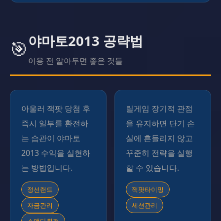
야마토2013 공략법
🎯
이용 전 알아두면 좋은 것들
아울러 잭팟 당첨 후
릴게임 장기적 관점
즉시 일부를 환전하
을 유지하면 단기 손
는 습관이 야마토
실에 흔들리지 않고
2013 수익을 실현하
꾸준히 전략을 실행
는 방법입니다.
할 수 있습니다.
정선랜드
잭팟타이밍
자금관리
세션관리