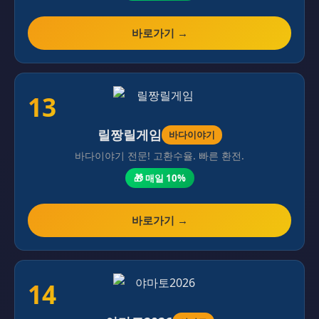
바로가기 →
13
릴짱릴게임
바다이야기
바다이야기 전문! 고환수율. 빠른 환전.
🎁 매일 10%
바로가기 →
14