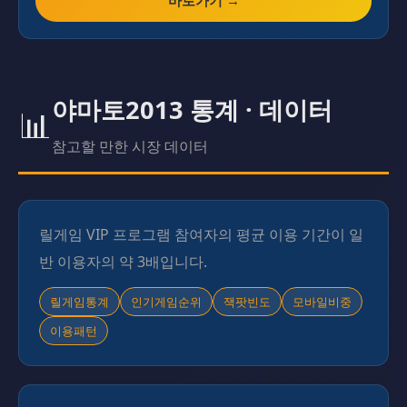
바로가기 →
야마토2013 통계 · 데이터
📊
참고할 만한 시장 데이터
릴게임 VIP 프로그램 참여자의 평균 이용 기간이 일
반 이용자의 약 3배입니다.
릴게임통계
인기게임순위
잭팟빈도
모바일비중
이용패턴