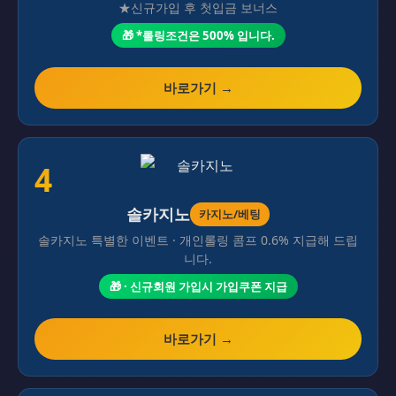
★신규가입 후 첫입금 보너스
🎁 *롤링조건은 500% 입니다.
바로가기 →
4
솔카지노
카지노/베팅
솔카지노 특별한 이벤트 · 개인롤링 콤프 0.6% 지급해 드립
니다.
🎁 · 신규회원 가입시 가입쿠폰 지급
바로가기 →