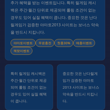
추가 혜택을 받는 이벤트입니다. 특히 릴게임 캐시
백은 주간·월간 단위로 제공되며 롤링 조건이 없는
경우도 있어 실질 혜택이 큽니다. 중요한 것은 난다
릴게임가 검증한 야마토2013 사이트는 보너스 약속
을 반드시 지킵니다.
야마토이벤트
무료충전
첫충30%
매충이벤트
잭팟이벤트
특히 릴게임 캐시백은
중요한 것은 난다릴게
주간·월간 단위로 제공
임가 검증한 야마토
되며 롤링 조건이 없는
2013 사이트는 보너스
경우도 있어 실질 혜택
약속을 반드시 지킵니
이 큽니다.
다.