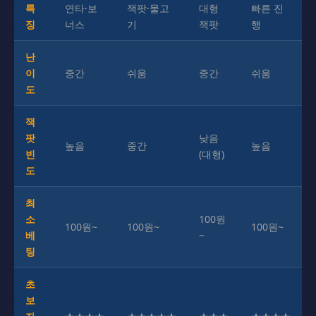
특
연타·보
잭팟·물고
대형
빠른 진
징
너스
기
잭팟
행
난
이
중간
쉬움
중간
쉬움
도
잭
팟
낮음
높음
중간
높음
빈
(대형)
도
최
소
100원
100원~
100원~
100원~
베
~
팅
초
보